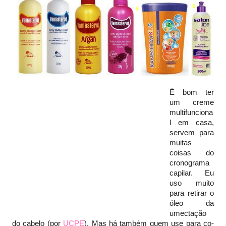
É bom ter
um creme
multifunciona
l em casa,
servem para
muitas
coisas do
cronograma
capilar. Eu
uso muito
para retirar o
óleo da
umectação
do cabelo (por
UCPE
). Mas há também quem use para co-