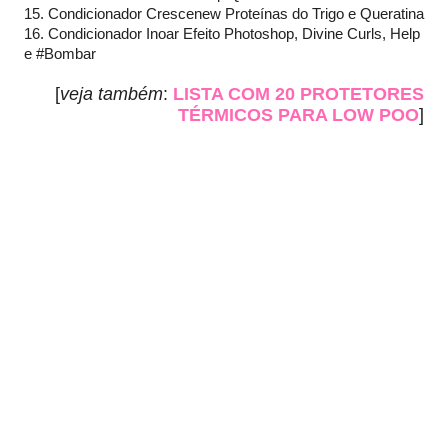
15. Condicionador Crescenew Proteínas do Trigo e Queratina
16. Condicionador Inoar Efeito Photoshop, Divine Curls, Help
e #Bombar
[
veja também
:
LISTA COM 20 PROTETORES
TÉRMICOS PARA LOW POO
]