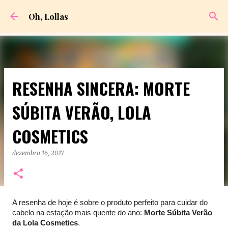
Pular para o conteúdo principal
Oh, Lollas
RESENHA SINCERA: MORTE
SÚBITA VERÃO, LOLA
COSMETICS
dezembro 16, 2017
A resenha de hoje é sobre o produto perfeito para cuidar do
cabelo na estação mais quente do ano:
Morte Súbita Verão
da Lola Cosmetics
.