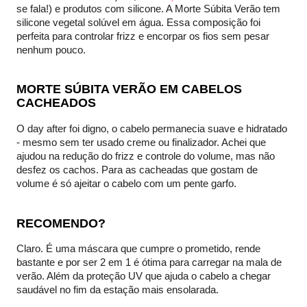
se fala!) e produtos com silicone. A Morte Súbita Verão tem
silicone vegetal solúvel em água. Essa composição foi
perfeita para controlar frizz e encorpar os fios sem pesar
nenhum pouco.
MORTE SÚBITA VERÃO EM CABELOS
CACHEADOS
O day after foi digno, o cabelo permanecia suave e hidratado
- mesmo sem ter usado creme ou finalizador. Achei que
ajudou na redução do frizz e controle do volume, mas não
desfez os cachos. Para as cacheadas que gostam de
volume é só ajeitar o cabelo com um pente garfo.
RECOMENDO?
Claro. É uma máscara que cumpre o prometido, rende
bastante e por ser 2 em 1 é ótima para carregar na mala de
verão. Além da proteção UV que ajuda o cabelo a chegar
saudável no fim da estação mais ensolarada.