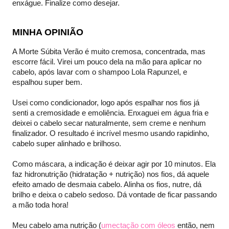
enxágue. Finalize como desejar.
MINHA OPINIÃO
A Morte Súbita Verão é muito cremosa, concentrada, mas
escorre fácil. Virei um pouco dela na mão para aplicar no
cabelo, após lavar com o shampoo Lola Rapunzel, e
espalhou super bem.
Usei como condicionador, logo após espalhar nos fios já
senti a cremosidade e emoliência. Enxaguei em água fria e
deixei o cabelo secar naturalmente, sem creme e nenhum
finalizador. O resultado é incrível mesmo usando rapidinho,
cabelo super alinhado e brilhoso.
Como máscara, a indicação é deixar agir por 10 minutos. Ela
faz hidronutrição (hidratação + nutrição) nos fios, dá aquele
efeito amado de desmaia cabelo. Alinha os fios, nutre, dá
brilho e deixa o cabelo sedoso. Dá vontade de ficar passando
a mão toda hora!
Meu cabelo ama nutrição (
umectação com óleos
então, nem