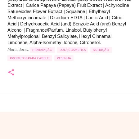
Extract | Carica Papaya (Papaya) Fruit Extract | Achyrocline
Satureiodes Flower Extract | Squalane | Ethylhexyl
Methoxycinnamate | Disodium EDTA | Lactic Acid | Citric
Acid | Dehydroacetic Acid (and) Benzoic Acid (and) Benzyl
Alcohol | Fragrance/Parfum, Linalool, Butylphenyl
Methylpropional, Benzyl Salicylate, Hexyl Cinnamal,
Limonene, Alpha-Isomethyl Ionone, Citronellol.
Marcadores:
HIDRATAÇÃO
LOLA COSMETICS
NUTRIÇÃO
PRODUTOS PARA CABELO
RESENHA