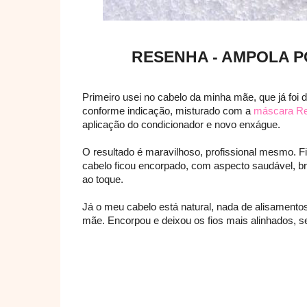
RESENHA - AMPOLA 
Primeiro usei no cabelo da minha mãe, que já foi 
conforme indicação, misturado com a
máscara Re
aplicação do condicionador e novo enxágue.
O resultado é maravilhoso, profissional mesmo. 
cabelo ficou encorpado, com aspecto saudável, bri
ao toque.
Já o meu cabelo está natural, nada de alisament
mãe. Encorpou e deixou os fios mais alinhados, s