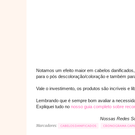
Notamos um efeito maior em cabelos danificado
para o pós descoloração/coloração e também para
Vale o investimento, os produtos são incríveis e l
Lembrando que é sempre bom avaliar a necessidade
Expliquei tudo no
nosso guia completo sobre recon
Nossas Redes So
Marcadores:
CABELOS DANIFICADOS
CRONOGRAMA CAPI