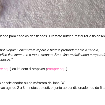
icada para cabelos danificados. Promete nutrir e restaurar o fio desd
t Repair Concentrate repara e hidrata profundamente o cabelo,
rilho fica intenso e o toque sedoso. Seus fios revitalizados e reparad
inosos!"
e aqui
) ou kit com 4 ampolas (
compre aqui
).
o condicionador ou da máscara da linha BC.
xe agir de 2 a 3 minutos se estiver junto ao condicionador, ou de 5 a