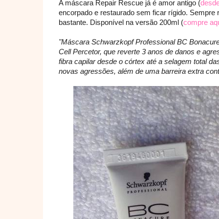
A máscara Repair Rescue já é amor antigo (
desde
encorpado e restaurado sem ficar rígido. Sempre
bastante. Disponível na versão 200ml (
compre aq
"Máscara Schwarzkopf Professional BC Bonacure 
Cell Percetor, que reverte 3 anos de danos e ag
fibra capilar desde o córtex até a selagem total da
novas agressões, além de uma barreira extra contra