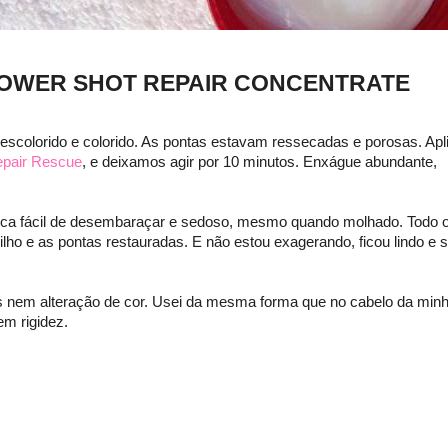
POWER SHOT REPAIR CONCENTRATE
descolorido e colorido. As pontas estavam ressecadas e porosas. Apl
pair Rescue
, e deixamos agir por 10 minutos. Enxágue abundante,
Fica fácil de desembaraçar e sedoso, mesmo quando molhado. Todo 
lho e as pontas restauradas. E não estou exagerando, ficou lindo e 
os nem alteração de cor. Usei da mesma forma que no cabelo da min
em rigidez.