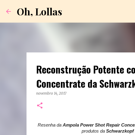
Oh, Lollas
Reconstrução Potente c
Concentrate da Schwarz
novembro 14, 2017
Resenha da
Ampola Power Shot Repair Conce
produtos da
Schwarzkopf