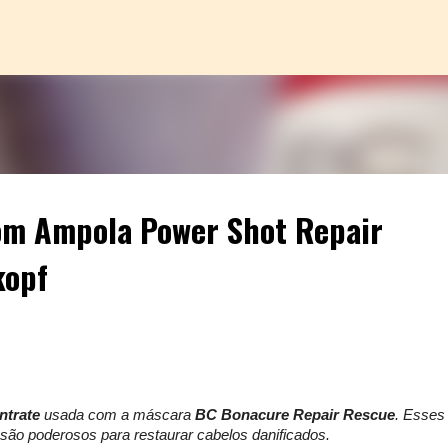
Pular para o conteúdo principal
om Ampola Power Shot Repair
kopf
ntrate
usada com a máscara
BC Bonacure Repair Rescue
. Esses
são poderosos para restaurar cabelos danificados.