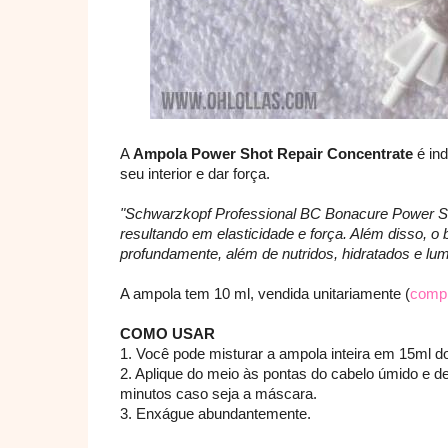
A
Ampola Power Shot Repair Concentrate
é ind
seu interior e dar força.
"Schwarzkopf Professional BC Bonacure Power Sho
resultando em elasticidade e força. Além disso, o b
profundamente, além de nutridos, hidratados e lum
A ampola tem 10 ml, vendida unitariamente (
compr
COMO USAR
1. Você pode misturar a ampola inteira em 15ml d
2. Aplique do meio às pontas do cabelo úmido e dei
minutos caso seja a máscara.
3. Enxágue abundantemente.