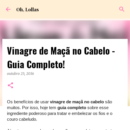
Pular para o conteúdo principal
Oh, Lollas
Vinagre de Maçã no Cabelo -
Guia Completo!
outubro 25, 2016
Os benefícios de usar
vinagre de maçã no cabelo
são
muitos. Por isso, hoje tem
guia completo
sobre esse
ingrediente poderoso para tratar e embelezar os fios e o
couro cabeludo.