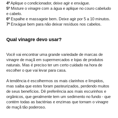
4º
Aplique o condicionador, deixe agir e enxágue.
5º
Misture o vinagre com a água e aplique no couro cabeludo
e cabelo.
6º
Espalhe e massageie bem. Deixe agir por 5 a 10 minutos.
7º
Enxágue bem para não deixar resíduos nos cabelos.
Qual vinagre devo usar?
Você vai encontrar uma grande variedade de marcas de
vinagre de maçã em supermercados e lojas de produtos
naturais. Mas é preciso ter um certo cuidado na hora de
escolher o que vai levar para casa.
A tendência é escolhermos os mais clarinhos e límpidos,
mas saiba que estes foram pasteurizados, perdendo muitos
de seus benefícios. Dê preferência aos mais escurinhos e
orgânicos, que geralmente tem um sedimento no fundo - que
contém todas as bactérias e enzimas que tornam o vinagre
de maçã tão poderoso.