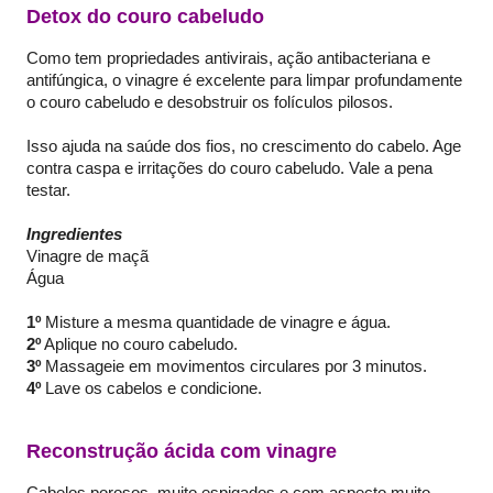
Detox do couro cabeludo
Como tem propriedades antivirais, ação antibacteriana e
antifúngica, o vinagre é excelente para limpar profundamente
o couro cabeludo e desobstruir os folículos pilosos.
Isso ajuda na saúde dos fios, no crescimento do cabelo. Age
contra caspa e irritações do couro cabeludo. Vale a pena
testar.
Ingredientes
Vinagre de maçã
Água
1º
Misture a mesma quantidade de vinagre e água.
2º
Aplique no couro cabeludo.
3º
Massageie em movimentos circulares por 3 minutos.
4º
Lave os cabelos e condicione.
Reconstrução ácida com vinagre
Cabelos porosos, muito espigados e com aspecto muito