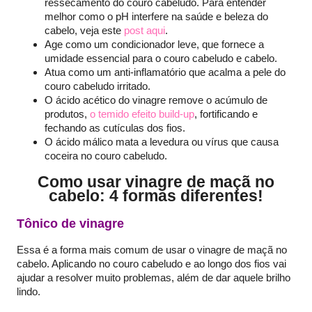
ressecamento do couro cabeludo. Para entender
melhor como o pH interfere na saúde e beleza do
cabelo, veja este
post aqui
.
Age como um condicionador leve, que fornece a
umidade essencial para o couro cabeludo e cabelo.
Atua como um anti-inflamatório que acalma a pele do
couro cabeludo irritado.
O ácido acético do vinagre remove o acúmulo de
produtos,
o temido efeito build-up
, fortificando e
fechando as cutículas dos fios.
O ácido málico mata a levedura ou vírus que causa
coceira no couro cabeludo.
Como usar vinagre de maçã no
cabelo: 4 formas diferentes!
Tônico de vinagre
Essa é a forma mais comum de usar o vinagre de maçã no
cabelo. Aplicando no couro cabeludo e ao longo dos fios vai
ajudar a resolver muito problemas, além de dar aquele brilho
lindo.