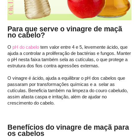
Para que serve o vinagre de maçã
no cabelo?
O
pH do cabelo
tem valor entre 4 e 5, levemente ácido, que
ajuda a controlar a proliferação de bactérias e fungos. Manter
o pH nesta faixa também sela as cutículas, o que protege a
estrutura dos fios contra agressões externas.
O vinagre é ácido, ajuda a equilibrar o pH dos cabelos que
passaram por transformações químicas e a selar as
cutículas. Beneficia também na limpeza do couro cabeludo,
assim afasta caspa e irritação, além de ajudar no
crescimento do cabelo.
Benefícios do vinagre de maçã para
os cabelos