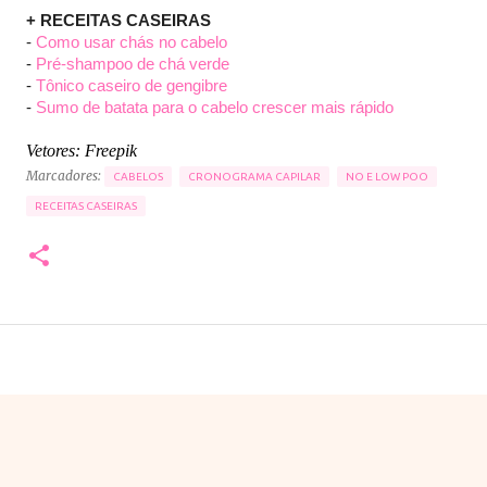
+ RECEITAS CASEIRAS
-
Como usar chás no cabelo
-
Pré-shampoo de chá verde
-
Tônico caseiro de gengibre
-
Sumo de batata para o cabelo crescer mais rápido
Vetores: Freepik
Marcadores:
CABELOS
CRONOGRAMA CAPILAR
NO E LOW POO
RECEITAS CASEIRAS