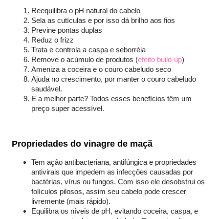
Reequilibra o pH natural do cabelo
Sela as cutículas e por isso dá brilho aos fios
Previne pontas duplas
Reduz o frizz
Trata e controla a caspa e seborréia
Remove o acúmulo de produtos (
efeito build-up
)
Ameniza a coceira e o couro cabeludo seco
Ajuda no crescimento, por manter o couro cabeludo
saudável.
E a melhor parte? Todos esses benefícios têm um
preço super acessível.
Propriedades do vinagre de maçã
Tem ação antibacteriana, antifúngica e propriedades
antivirais que impedem as infecções causadas por
bactérias, vírus ou fungos. Com isso ele desobstrui os
folículos pilosos, assim seu cabelo pode crescer
livremente (mais rápido).
Equilibra os níveis de pH, evitando coceira, caspa, e