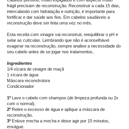
frágil precisam de reconstrução. Reconstruir a cada 15 dias,
intercalando com hidratação e nutrição, é importante para
fortificar e dar saúde aos fios. Em cabelos saudáveis a
reconstrução deve ser feita uma vez no mês.
Esta receita com vinagre vai reconstruir, reequilibrar o pH e
selar as cutículas. Lembrando que não é aconselhável
exagerar na reconstrução, sempre analise a necessidade do
seu cabelo antes de se jogar nos tratamentos.
Ingredientes
1/4 xícara de vinagre de maçã
1 xícara de água
Máscara reconstrutora
Condicionador
1º
Lave o cabelo com shampoo (de limpeza profunda ou 2x
com o normal).
2º
Retire o excesso de água e aplique a máscara de
reconstrução.
3º
Enluve mecha a mecha e deixe agir por 15 minutos,
enxágue.