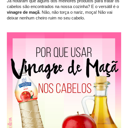
Já notaram que alguns dos melhores produtos para tratar os
cabelos são encontrados na nossa cozinha? E o versátil é o
vinagre de maçã
. Não, não torça o nariz, moça! Não vai
deixar nenhum cheiro ruim no seu cabelo.